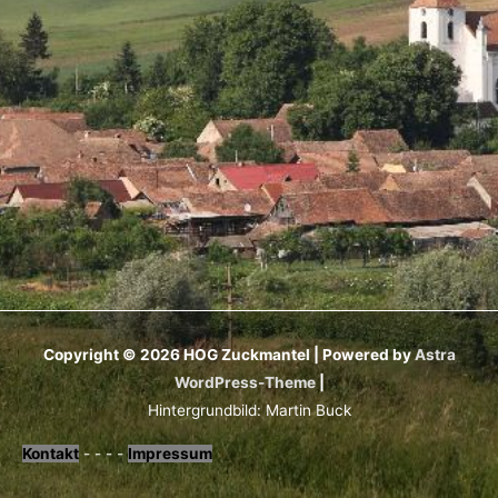
Copyright © 2026
HOG Zuckmantel
| Powered by
Astra
WordPress-Theme
|
Hintergrundbild: Martin Buck
Kontakt
- - - -
Impressum