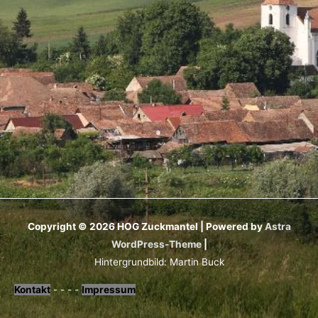
Copyright © 2026
HOG Zuckmantel
| Powered by
Astra
WordPress-Theme
|
Hintergrundbild: Martin Buck
Kontakt
- - - -
Impressum